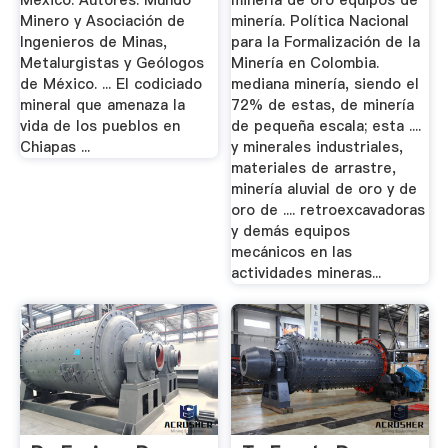
México. Autores: Mundo
minería de oro equipos de
Minero y Asociación de
minería. Política Nacional
Ingenieros de Minas,
para la Formalización de la
Metalurgistas y Geólogos
Minería en Colombia.
de México. ... El codiciado
mediana minería, siendo el
mineral que amenaza la
72% de estas, de minería
vida de los pueblos en
de pequeña escala; esta ....
Chiapas ...
y minerales industriales,
materiales de arrastre,
minería aluvial de oro y de
oro de .... retroexcavadoras
y demás equipos
mecánicos en las
actividades mineras...