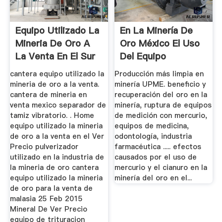
Equipo Utilizado La
En La Minería De
Mineria De Oro A
Oro México El Uso
La Venta En El Sur
Del Equipo
De ...
cantera equipo utilizado la
Producción más limpia en
mineria de oro a la venta.
minería UPME. beneficio y
cantera de mineria en
recuperación del oro en la
venta mexico separador de
minería, ruptura de equipos
tamiz vibratorio. . Home
de medición con mercurio,
equipo utilizado la mineria
equipos de medicina,
de oro a la venta en el Ver
odontología, industria
Precio pulverizador
farmacéutica ..... efectos
utilizado en la industria de
causados por el uso de
la mineria de oro cantera
mercurio y el cianuro en la
equipo utilizado la mineria
minería del oro en el...
de oro para la venta de
malasia 25 Feb 2015
Mineral De Ver Precio
equipo de trituracion