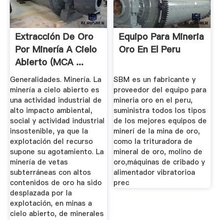
Extracción De Oro
Equipo Para Mineria
Por Minería A Cielo
Oro En El Peru
Abierto (MCA ...
Generalidades. Minería. La
SBM es un fabricante y
minería a cielo abierto es
proveedor del equipo para
una actividad industrial de
mineria oro en el peru,
alto impacto ambiental,
suministra todos los tipos
social y actividad industrial
de los mejores equipos de
insostenible, ya que la
minerí de la mina de oro,
explotación del recurso
como la trituradora de
supone su agotamiento. La
mineral de oro, molino de
minería de vetas
oro,máquinas de cribado y
subterráneas con altos
alimentador vibratorioa
contenidos de oro ha sido
prec
desplazada por la
explotación, en minas a
cielo abierto, de minerales