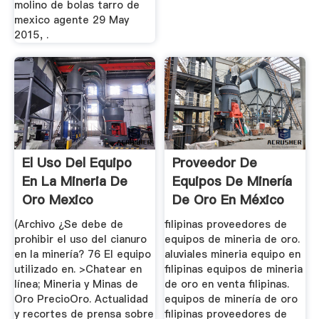
molino de bolas tarro de
mexico agente 29 May
2015, .
El Uso Del Equipo
Proveedor De
En La Mineria De
Equipos De Minería
Oro Mexico
De Oro En México
(Archivo ¿Se debe de
filipinas proveedores de
prohibir el uso del cianuro
equipos de mineria de oro.
en la minería? 76 El equipo
aluviales mineria equipo en
utilizado en. >Chatear en
filipinas equipos de mineria
línea; Mineria y Minas de
de oro en venta filipinas.
Oro PrecioOro. Actualidad
equipos de minería de oro
y recortes de prensa sobre
filipinas proveedores de