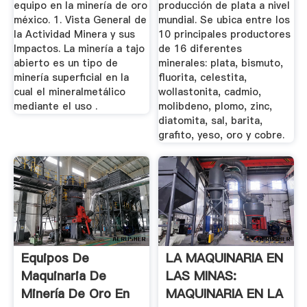
equipo en la minería de oro
producción de plata a nivel
méxico. 1. Vista General de
mundial. Se ubica entre los
la Actividad Minera y sus
10 principales productores
Impactos. La minería a tajo
de 16 diferentes
abierto es un tipo de
minerales: plata, bismuto,
minería superficial en la
fluorita, celestita,
cual el mineralmetálico
wollastonita, cadmio,
mediante el uso .
molibdeno, plomo, zinc,
diatomita, sal, barita,
grafito, yeso, oro y cobre.
Equipos De
LA MAQUINARIA EN
Maquinaria De
LAS MINAS:
Minería De Oro En
MAQUINARIA EN LA