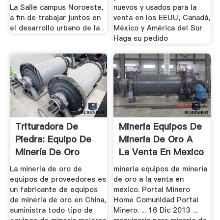
La Salle campus Noroeste,
nuevos y usados para la
a fin de trabajar juntos en
venta en los EEUU, Canadá,
el desarrollo urbano de la .
México y América del Sur
Haga su pedido
Trituradora De
Mineria Equipos De
Piedra: Equipo De
Mineria De Oro A
Minería De Oro
La Venta En Mexico
La minería de oro de
mineria equipos de mineria
equipos de proveedores es
de oro a la venta en
un fabricante de equipos
mexico. Portal Minero
de minería de oro en China,
Home Comunidad Portal
suministra todo tipo de
Minero. ... 16 Dic 2013 ...