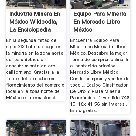
Industria Minera En
Equipo Para Mineria
México Wikipedia,
En Mercado Libre
La Enciclopedia
México
Libre
En la segunda mitad del
Encuentra Equipo Para
siglo XIX hubo un auge en
Mineria en Mercado Libre
la minería en la zona norte
México. Descubre la mejor
del país debido al
forma de comprar online. Ir
descubrimiento de oro
al contenido principal
californiano. Gracias a la
Mercado Libre México
fiebre del oro hubo un
Donde comprar y vender de
florecimiento del comercio
todo ... Equipo Clasificador
local en la zona norte de
De Oro Y Plata Minería
México e internacional.
Panorámica . 1 vendido 748
15. 18x 41 56 sin interés .
Envío gratis.