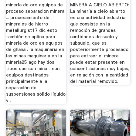
La México
MINERIA
mineria de oro equipos de
MINERA A CIELO ABIERTO:
proceso separacion mineral
La minería a cielo abierto
... procesamiento de
es una actividad industrial
minerales de hierro
que consiste en la
metallurgist17 dic esto
remoción de grandes
también se aplica para .
cantidades de suelo y
mineria de oro en equipos
subsuelo, que es
de ghana . la maquinaria en
posteriormente procesado
las minas maquinaria en la
para extraer el mineral
mineria25 ago hay dos
puede estar presente en
tipos que son mina .. son
concentraciones muy bajas,
equipos destinados
en relación con la cantidad
principalmente a la
del material removido.
separación de
suspensiones sólido líquido
y .