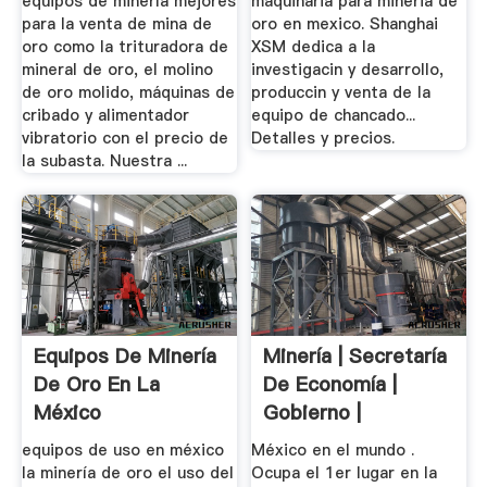
equipos de minería mejores
maquinaria para mineria de
para la venta de mina de
oro en mexico. Shanghai
oro como la trituradora de
XSM dedica a la
mineral de oro, el molino
investigacin y desarrollo,
de oro molido, máquinas de
produccin y venta de la
cribado y alimentador
equipo de chancado...
vibratorio con el precio de
Detalles y precios.
la subasta. Nuestra ...
Equipos De Minería
Minería | Secretaría
De Oro En La
De Economía |
México
Gobierno |
equipos de uso en méxico
México en el mundo .
la minería de oro el uso del
Ocupa el 1er lugar en la