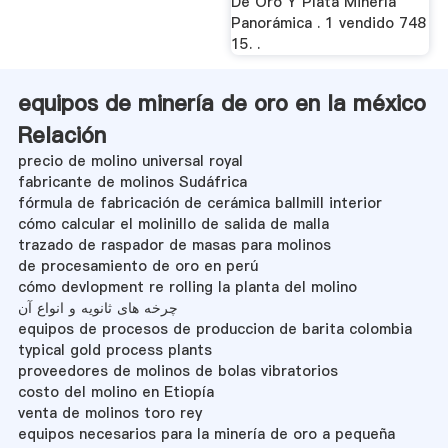
De Oro Y Plata Minería
Panorámica . 1 vendido 748
15. .
equipos de minería de oro en la méxico
Relación
precio de molino universal royal
fabricante de molinos Sudáfrica
fórmula de fabricación de cerámica ballmill interior
cómo calcular el molinillo de salida de malla
trazado de raspador de masas para molinos
de procesamiento de oro en perú
cómo devlopment re rolling la planta del molino
چرخه های ثانویه و انواع آن
equipos de procesos de produccion de barita colombia
typical gold process plants
proveedores de molinos de bolas vibratorios
costo del molino en Etiopía
venta de molinos toro rey
equipos necesarios para la minería de oro a pequeña