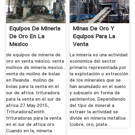
Equipos De Mineria
Minas De Oro Y
De Oro En La
Equipos Para La
Mexico
Venta
de equipos de minería de
La minería es una actividad
oro en venta méxico. venta
económica del sector
molinos de mineria mexico .
primario representada por
venta de molino de bolas
la explotación o extracción
en Rwanda . molino de
de los minerales que se
bolas para la venta en el
han acumulado en el suelo
sur de africa. trituradora
y subsuelo en forma de
para la venta en el sur de
yacimientos. Dependiendo
africa 27 May 2015,
del tipo de mineral a
TrituradoraZenith
extraer la actividad se
trituradoras para la venta
divide en minería metálica
en el sur de africa oro
(cobre, oro, plata .
Cuando en la, mineria