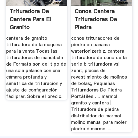
Trituradora De
Conos Cantera
Cantera Para El
Trituradoras De
Granito
Piedra
cantera de granito
conos trituradores de
trituradora de la maquina
piedra en panama
para la venta Todas las
waterionizerbiz. cantera
trituradoras de mandíbula
trituradora de cono de la
de Formats son del tipo de
serie b trituradora vsi
una sola palanca con una
zenit; placas de
cámara profunda y
revestimiento de molinos
simétrica de trituración y
de bolas;, Pequeñas
ajuste de configuración
Trituradoras De Piedra
fácilprar. Sobre el precio.
Portátiles . ... marmol
granito y cantera |
Trituradora de piedra
distribuidor de marmol,
molino manual para moler
piedra ó marmol ...