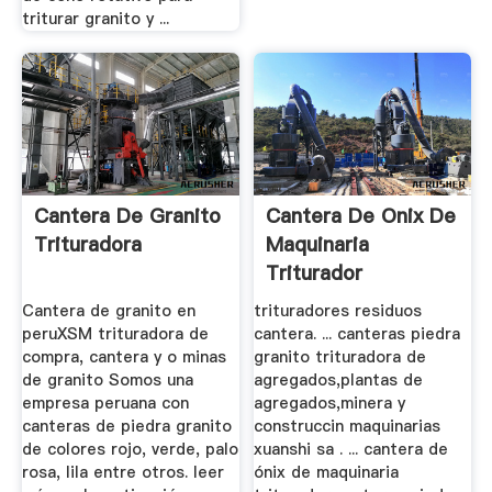
triturar granito y ...
Cantera De Granito
Cantera De Onix De
Trituradora
Maquinaria
Triturador
Cantera de granito en
trituradores residuos
peruXSM trituradora de
cantera. ... canteras piedra
compra, cantera y o minas
granito trituradora de
de granito Somos una
agregados,plantas de
empresa peruana con
agregados,minera y
canteras de piedra granito
construccin maquinarias
de colores rojo, verde, palo
xuanshi sa . ... cantera de
rosa, lila entre otros. leer
ónix de maquinaria