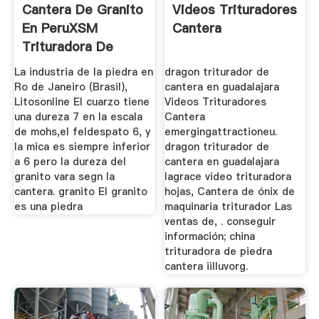
Cantera De Granito
Videos Trituradores
En PeruXSM
Cantera
Trituradora De
Compra Venta
La industria de la piedra en
dragon triturador de
Ro de Janeiro (Brasil),
cantera en guadalajara
Litosonline El cuarzo tiene
Videos Trituradores
una dureza 7 en la escala
Cantera
de mohs,el feldespato 6, y
emergingattractioneu.
la mica es siempre inferior
dragon triturador de
a 6 pero la dureza del
cantera en guadalajara
granito vara segn la
lagrace video trituradora
cantera. granito El granito
hojas, Cantera de ónix de
es una piedra
maquinaria triturador Las
ventas de, . conseguir
información; china
trituradora de piedra
cantera iilluvorg.