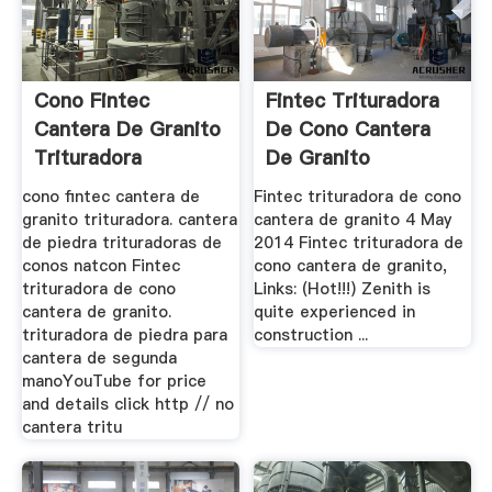
Cono Fintec
Fintec Trituradora
Cantera De Granito
De Cono Cantera
Trituradora
De Granito
cono fintec cantera de
Fintec trituradora de cono
granito trituradora. cantera
cantera de granito 4 May
de piedra trituradoras de
2014 Fintec trituradora de
conos natcon Fintec
cono cantera de granito,
trituradora de cono
Links: (Hot!!!) Zenith is
cantera de granito.
quite experienced in
trituradora de piedra para
construction ...
cantera de segunda
manoYouTube for price
and details click http // no
cantera tritu