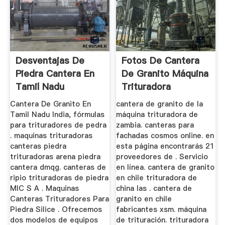
Desventajas De
Fotos De Cantera
Piedra Cantera En
De Granito Máquina
Tamil Nadu
Trituradora
Cantera De Granito En
cantera de granito de la
Tamil Nadu India, fórmulas
máquina trituradora de
para trituradores de pedra
zambia. canteras para
. maquinas trituradoras
fachadas cosmos online. en
canteras piedra
esta página encontrarás 21
trituradoras arena piedra
proveedores de . Servicio
cantera dmqg. canteras de
en línea. cantera de granito
ripio trituradoras de piedra
en chile trituradora de
MIC S A . Maquinas
china las . cantera de
Canteras Trituradores Para
granito en chile
Piedra Silice . Ofrecemos
fabricantes xsm. máquina
dos modelos de equipos
de trituración. trituradora