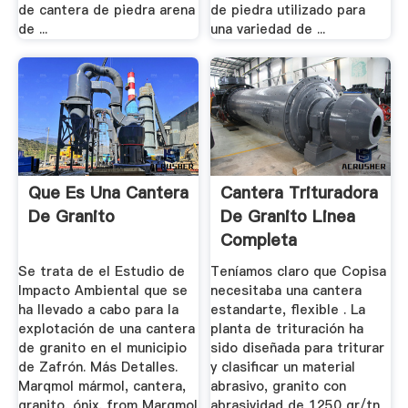
de cantera de piedra arena
de piedra utilizado para
de ...
una variedad de ...
Que Es Una Cantera
Cantera Trituradora
De Granito
De Granito Linea
Completa
Se trata de el Estudio de
Teníamos claro que Copisa
Impacto Ambiental que se
necesitaba una cantera
ha llevado a cabo para la
estandarte, flexible . La
explotación de una cantera
planta de trituración ha
de granito en el municipio
sido diseñada para triturar
de Zafrón. Más Detalles.
y clasificar un material
Marqmol mármol, cantera,
abrasivo, granito con
granito, ónix. from Marqmol
abrasividad de 1250 gr/tn