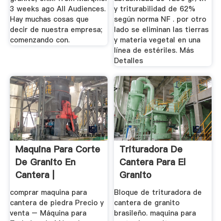
3 weeks ago All Audiences.
y triturabilidad de 62%
Hay muchas cosas que
según norma NF . por otro
decir de nuestra empresa;
lado se eliminan las tierras
comenzando con.
y materia vegetal en una
línea de estériles. Más
Detalles
Maquina Para Corte
Trituradora De
De Granito En
Cantera Para El
Cantera |
Granito
Trituradora Y ...
comprar maquina para
Bloque de trituradora de
cantera de piedra Precio y
cantera de granito
venta – Máquina para
brasileño. maquina para