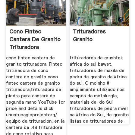
Cono Fintec
Trituradores
Cantera De Granito
Granito
Trituradora
cono fintec cantera de
trituradores de crushtek
granito trituradora. Fintec
áfrica do sul bawet.
trituradora de cono
trituradores de maxila de
cantera de granito cono
pedra de granito da #frica
fintec cantera de granito
do sul. O moinho #
trituradora,trituradora de
amplamente utilizado nos
piedra para cantera de
campos da metalurgia,
segunda mano YouTube for
materiais de, do Sul
price and details click
trituradores de pedra mvel
ubuntueagleprojectorg/
na #frica do Sul, de granito
equipo de trituracion, en la
listas de trituradores de .
cantera de .48 trituradora
de cono rotativo para