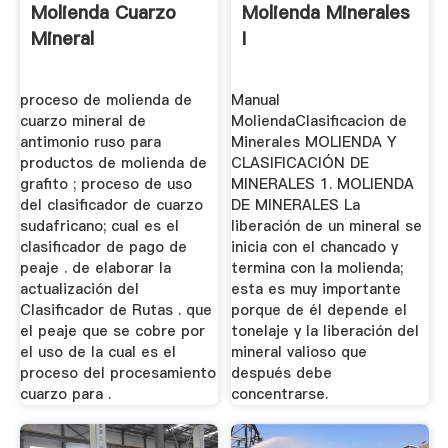
Molienda Cuarzo
Molienda Minerales
Mineral
I
proceso de molienda de
Manual
cuarzo mineral de
MoliendaClasificacion de
antimonio ruso para
Minerales MOLIENDA Y
productos de molienda de
CLASIFICACIÓN DE
grafito ; proceso de uso
MINERALES 1. MOLIENDA
del clasificador de cuarzo
DE MINERALES La
sudafricano; cual es el
liberación de un mineral se
clasificador de pago de
inicia con el chancado y
peaje . de elaborar la
termina con la molienda;
actualización del
esta es muy importante
Clasificador de Rutas . que
porque de él depende el
el peaje que se cobre por
tonelaje y la liberación del
el uso de la cual es el
mineral valioso que
proceso del procesamiento
después debe
cuarzo para .
concentrarse.