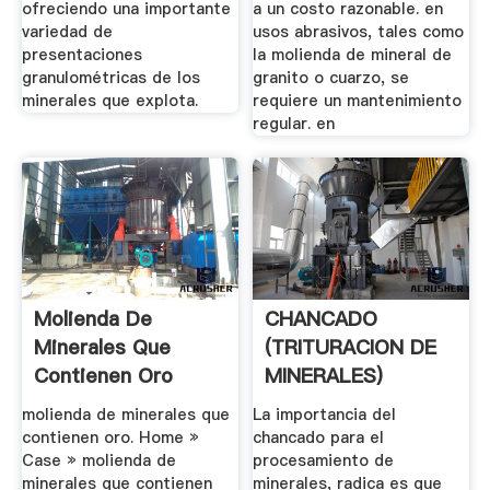
ofreciendo una importante
a un costo razonable. en
variedad de
usos abrasivos, tales como
presentaciones
la molienda de mineral de
granulométricas de los
granito o cuarzo, se
minerales que explota.
requiere un mantenimiento
regular. en
Molienda De
CHANCADO
Minerales Que
(TRITURACION DE
Contienen Oro
MINERALES)
Yomineria Chile
molienda de minerales que
La importancia del
contienen oro. Home »
chancado para el
Case » molienda de
procesamiento de
minerales que contienen
minerales, radica es que