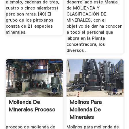
ejemplo, cadenas de tres,
desarrollado este Manual
cuatro o cinco miembros)
de MOLIENDA Y
pero son raras. [40] El
CLASIFICACIÓN DE
grupo de los piroxenos
MINERALES, con el
consta de 21 especies
objetivo de dar ha conocer
minerales.
a todo el personal que
labora en la Planta
concentradora, los
diversos .
Molienda De
Molinos Para
Minerales Proceso
Molienda De
Minerales
proceso de molienda de
Molinos para molienda de