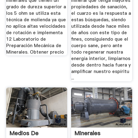
minerales que tienen un
mineral que tenga mayores
grado de dureza superior a
propiedades de sanación,
los 5 ohm se utiliza esta
el cuarzo es la respuesta a
técnica de molienda ya que
estas búsquedas, siendo
no aplica altas velocidades
utilizada desde hace miles
de rotación e implementa
de años con este tipo de
12 Laboratorio de
fines, consiguiendo que el
Preparación Mecánica de
cuerpo sane, pero ante
Minerales. Obtener precio
todo regenerar nuestra
energía interior, limpiarnos
desde dentro hacia fuera y
amplificar nuestro espíritu
...
Medios De
Minerales