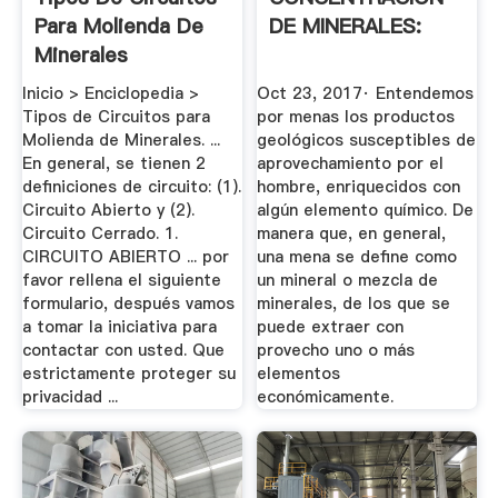
Para Molienda De
DE MINERALES:
Minerales
Inicio > Enciclopedia >
Oct 23, 2017· Entendemos
Tipos de Circuitos para
por menas los productos
Molienda de Minerales. ...
geológicos susceptibles de
En general, se tienen 2
aprovechamiento por el
definiciones de circuito: (1).
hombre, enriquecidos con
Circuito Abierto y (2).
algún elemento químico. De
Circuito Cerrado. 1.
manera que, en general,
CIRCUITO ABIERTO ... por
una mena se define como
favor rellena el siguiente
un mineral o mezcla de
formulario, después vamos
minerales, de los que se
a tomar la iniciativa para
puede extraer con
contactar con usted. Que
provecho uno o más
estrictamente proteger su
elementos
privacidad ...
económicamente.