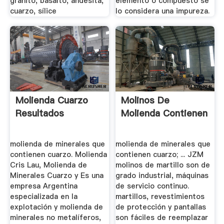
granito, basalto, andesita,
elemento o compuesto se
cuarzo, sílice
lo considera una impureza.
Molienda Cuarzo
Molinos De
Resultados
Molienda Contienen
molienda de minerales que
molienda de minerales que
contienen cuarzo. Molienda
contienen cuarzo; ... JZM
Cris Lau, Molienda de
molinos de martillo son de
Minerales Cuarzo y Es una
grado industrial, máquinas
empresa Argentina
de servicio continuo.
especializada en la
martillos, revestimientos
explotación y molienda de
de protección y pantallas
minerales no metalíferos,
son fáciles de reemplazar