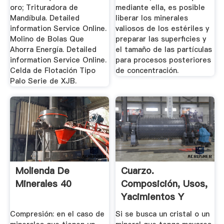
oro; Trituradora de
mediante ella, es posible
Mandíbula. Detailed
liberar los minerales
information Service Online.
valiosos de los estériles y
Molino de Bolas Que
preparar las superficies y
Ahorra Energía. Detailed
el tamaño de las partículas
information Service Online.
para procesos posteriores
Celda de Flotación Tipo
de concentración.
Palo Serie de XJB.
Molienda De
Cuarzo.
Minerales 40
Composición, Usos,
Yacimientos Y
Propiedades Del ...
Compresión: en el caso de
Si se busca un cristal o un