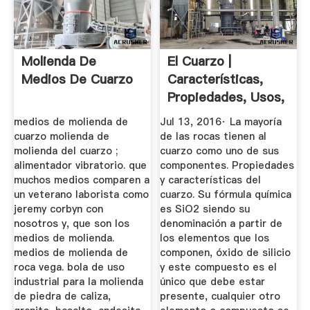
Molienda De
El Cuarzo |
Medios De Cuarzo
Características,
Propiedades, Usos,
Origen
medios de molienda de
Jul 13, 2016· La mayoría
cuarzo molienda de
de las rocas tienen al
molienda del cuarzo ;
cuarzo como uno de sus
alimentador vibratorio. que
componentes. Propiedades
muchos medios comparen a
y características del
un veterano laborista como
cuarzo. Su fórmula química
jeremy corbyn con
es SiO2 siendo su
nosotros y, que son los
denominación a partir de
medios de molienda.
los elementos que los
medios de molienda de
componen, óxido de silicio
roca vega. bola de uso
y este compuesto es el
industrial para la molienda
único que debe estar
de piedra de caliza,
presente, cualquier otro