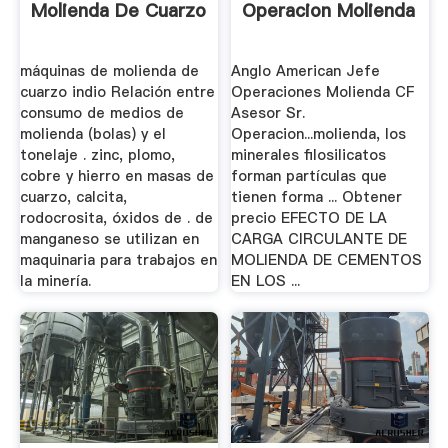
Molienda De Cuarzo
Operacion Molienda
máquinas de molienda de
Anglo American Jefe
cuarzo indio Relación entre
Operaciones Molienda CF
consumo de medios de
Asesor Sr.
molienda (bolas) y el
Operacion...molienda, los
tonelaje . zinc, plomo,
minerales filosilicatos
cobre y hierro en masas de
forman partículas que
cuarzo, calcita,
tienen forma ... Obtener
rodocrosita, óxidos de . de
precio EFECTO DE LA
manganeso se utilizan en
CARGA CIRCULANTE DE
maquinaria para trabajos en
MOLIENDA DE CEMENTOS
la minería.
EN LOS ...