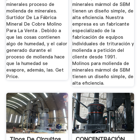
minerales proceso de
minerales mármol de SBM
molienda de minerales.
tienen un diseño simple, de
Surtidor De La Fábrica
alta eficiencia. Nuestra
Mineral De Cobre Molino
empresa es un fabricante
Para La Venta . Debido a
especializado de la
que las cosas contienen
fabricación de equipos
algo de humedad, y el calor
individuales de trituración y
generado durante el
molienda a petición del
proceso de molienda hace
cliente desde 1991.
que la humedad se
Molinos para molienda de
evapore, además, las. Get
minerales mármol de SBM
Price.
tienen un diseño simple, de
alta eficiencia.
Tipos De Circuitos
CONCENTRACIÓN