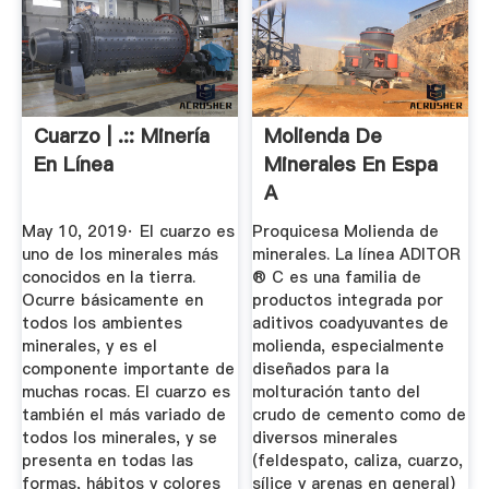
Cuarzo | .:: Minería
Molienda De
En Línea
Minerales En Espa
A
May 10, 2019· El cuarzo es
Proquicesa Molienda de
uno de los minerales más
minerales. La línea ADITOR
conocidos en la tierra.
® C es una familia de
Ocurre básicamente en
productos integrada por
todos los ambientes
aditivos coadyuvantes de
minerales, y es el
molienda, especialmente
componente importante de
diseñados para la
muchas rocas. El cuarzo es
molturación tanto del
también el más variado de
crudo de cemento como de
todos los minerales, y se
diversos minerales
presenta en todas las
(feldespato, caliza, cuarzo,
formas, hábitos y colores
sílice y arenas en general)