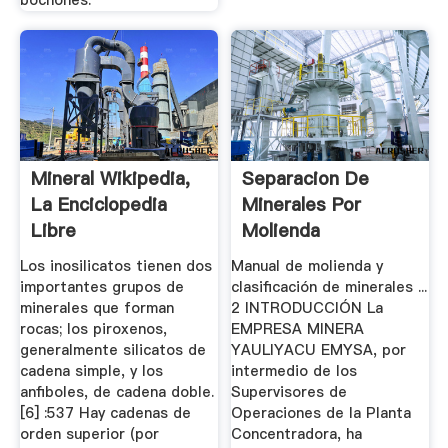
Mineral Wikipedia,
Separacion De
La Enciclopedia
Minerales Por
Libre
Molienda
Los inosilicatos tienen dos
Manual de molienda y
importantes grupos de
clasificación de minerales ...
minerales que forman
2 INTRODUCCIÓN La
rocas; los piroxenos,
EMPRESA MINERA
generalmente silicatos de
YAULIYACU EMYSA, por
cadena simple, y los
intermedio de los
anfiboles, de cadena doble.
Supervisores de
[6] :537 Hay cadenas de
Operaciones de la Planta
orden superior (por
Concentradora, ha