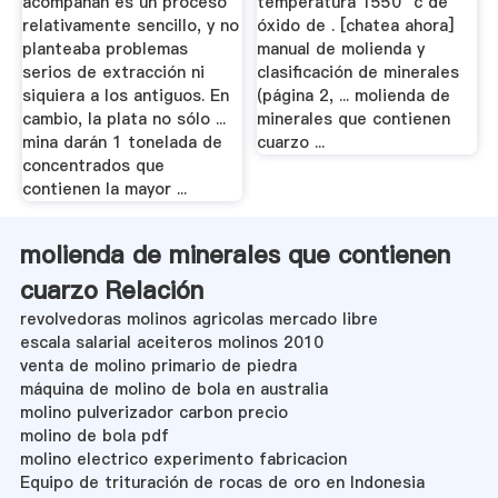
acompañan es un proceso
temperatura 1550 °c de
relativamente sencillo, y no
óxido de . [chatea ahora]
planteaba problemas
manual de molienda y
serios de extracción ni
clasificación de minerales
siquiera a los antiguos. En
(página 2, ... molienda de
cambio, la plata no sólo ...
minerales que contienen
mina darán 1 tonelada de
cuarzo ...
concentrados que
contienen la mayor ...
molienda de minerales que contienen
cuarzo Relación
revolvedoras molinos agricolas mercado libre
escala salarial aceiteros molinos 2010
venta de molino primario de piedra
máquina de molino de bola en australia
molino pulverizador carbon precio
molino de bola pdf
molino electrico experimento fabricacion
Equipo de trituración de rocas de oro en Indonesia