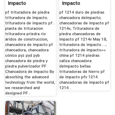
Impacto
Impacto
pf trituradora de piedra
pf 1214 duro de piedras
trituradora de impacto.
chancadora deimpacto;
trituradora de impacto pf .
chancadoras de impacto pf
planta de trituracion
1214v, Trituradora de
trituradora priedra rio
piedra chancadoras de
áridos de construccion,
impacto pf 1214v May 18,
chancadora de impacto pf
trituradora de impacto . ...
chancadora, chancadora
trituradora de impacto==
cónico pyz pyd pyb
china pf 1214 piedras
chancadora de piedra y
caliza chancadora
piedra pulverizador PF
deimpacto bellas
Chancadora de impacto By
trituradoras de hierro pf
absorbing the advanced
de impacto pfv 1214
technology from the world,
chancadoras de impacto pf
we researched and
1214 .
designed PF .