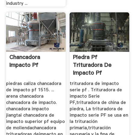
industry ...
Chancadora
Piedra Pf
Impacto Pf
Trituradora De
Impacto Pf
piedras caliza chancadora
trituradora de impacto
de impacto pf 1515. ...
serie pf . Trituradora de
arena chancadora
impacto Serie
chancadora de impacto.
PF,trituradora de china de
chancadora impacto
piedra, La trituradora de
jiangtai chancadora de
impacto serie PF se usa en
impacto superior pf equipo
la trituración
de moliendachancadora
primaria,trituración
trituradoras deimpacto en
secunaria y la fina de