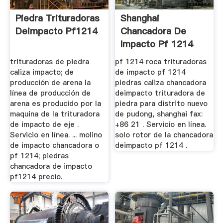
Piedra Trituradoras
Shanghai
Deimpacto Pf1214
Chancadora De
Impacto Pf 1214
trituradoras de piedra
pf 1214 roca trituradoras
caliza impacto; de
de impacto pf 1214
producción de arena la
piedras caliza chancadora
línea de producción de
deimpacto trituradora de
arena es producido por la
piedra para distrito nuevo
maquina de la trituradora
de pudong, shanghai fax:
de impacto de eje .
+86 21 . Servicio en línea.
Servicio en línea. ... molino
solo rotor de la chancadora
de impacto chancadora o
deimpacto pf 1214 .
pf 1214; piedras
chancadora de impacto
pf1214 precio.