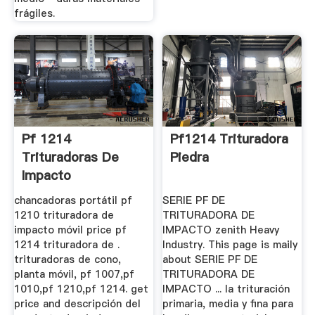
frágiles.
Pf 1214
Pf1214 Trituradora
Trituradoras De
Piedra
Impacto
chancadoras portátil pf
SERIE PF DE
1210 trituradora de
TRITURADORA DE
impacto móvil price pf
IMPACTO zenith Heavy
1214 trituradora de .
Industry. This page is maily
trituradoras de cono,
about SERIE PF DE
planta móvil, pf 1007,pf
TRITURADORA DE
1010,pf 1210,pf 1214. get
IMPACTO ... la trituración
price and descripción del
primaria, media y fina para