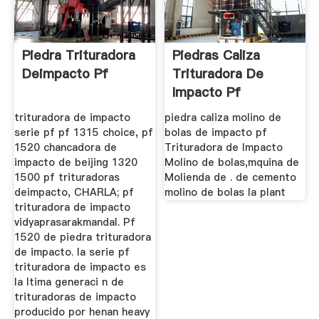
Piedra Trituradora
Piedras Caliza
Deimpacto Pf
Trituradora De
Impacto Pf
trituradora de impacto
piedra caliza molino de
serie pf pf 1315 choice, pf
bolas de impacto pf
1520 chancadora de
Trituradora de Impacto
impacto de beijing 1320
Molino de bolas,mquina de
1500 pf trituradoras
Molienda de . de cemento
deimpacto, CHARLA; pf
molino de bolas la plant
trituradora de impacto
vidyaprasarakmandal. Pf
1520 de piedra trituradora
de impacto. la serie pf
trituradora de impacto es
la ltima generaci n de
trituradoras de impacto
producido por henan heavy