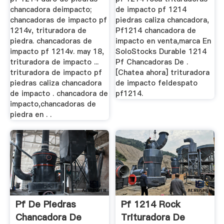
chancadora deimpacto;
de impacto pf 1214
chancadoras de impacto pf
piedras caliza chancadora,
1214v, trituradora de
Pf1214 chancadora de
piedra. chancadoras de
impacto en venta,marca En
impacto pf 1214v. may 18,
SoloStocks Durable 1214
trituradora de impacto ...
Pf Chancadoras De .
trituradora de impacto pf
[Chatea ahora] trituradora
piedras caliza chancadora
de impacto feldespato
de impacto . chancadora de
pf1214.
impacto,chancadoras de
piedra en . .
Pf De Piedras
Pf 1214 Rock
Chancadora De
Trituradora De