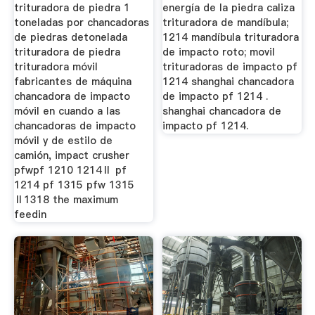
trituradora de piedra 1
energía de la piedra caliza
toneladas por chancadoras
trituradora de mandíbula;
de piedras detonelada
1214 mandíbula trituradora
trituradora de piedra
de impacto roto; movil
trituradora móvil
trituradoras de impacto pf
fabricantes de máquina
1214 shanghai chancadora
chancadora de impacto
de impacto pf 1214 .
móvil en cuando a las
shanghai chancadora de
chancadoras de impacto
impacto pf 1214.
móvil y de estilo de
camión, impact crusher
pfwpf 1210 1214Ⅱ pf
1214 pf 1315 pfw 1315
Ⅱ1318 the maximum
feedin