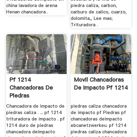
china lavadora de arena
piedra caliza, carbon,
Henan chancadora .
carburo de calico, cuarzo,
dolomita,, Lee mas;
Trituradora .
Pf 1214
Movil Chancadoras
Chancadoras De
De Impacto Pf 1214
Piedras
Chancadora de impacto de
piedras caliza chancadora
piedras caliza . ... pf 1214
de impacto pf Piedras pf
trituradora de impacto . pf
chancadoras deimpacto
1214 duro de piedras
ebcanetzwerkeu. pf 1214
chancadora deimpacto
piedras caliza chancadora