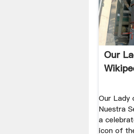
Our La
Wikipe
Our Lady 
Nuestra S
a celebra
icon of t