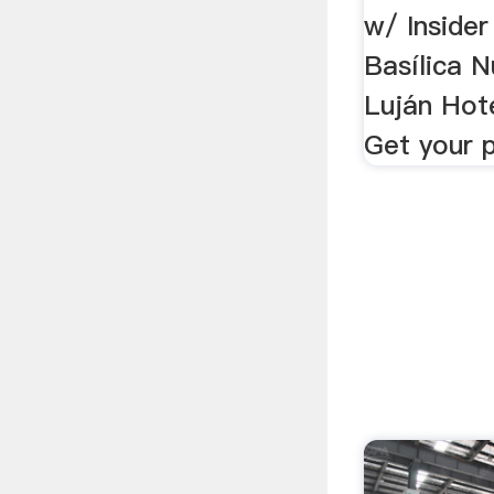
w/ Inside
Basílica 
Luján Hote
Get your 