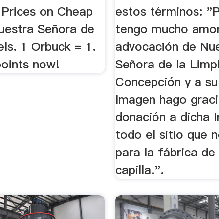
r Prices on Cheap
estos términos: "
Nuestra Señora de
tengo mucho amor
ls. 1 Orbuck = 1.
advocación de Nu
points now!
Señora de la Limp
Concepción y a su
Imagen hago graci
donación a dicha 
todo el sitio que 
para la fábrica de
capilla.".