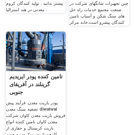
چین تجهیزات شانگهای شرکت در
بیشتر بدانید . تولید کنندگان کروم
صنعت مجتمع خدمات راه حل
معدنی در هند استرالیا .
های سنگ شکن و آسیاب تامین
کنندگان پیشرو است.خانه مرکز
تامین کننده پودر ایریدیم
گرینلند در آفریقای
جنوبی
پودر باریت معدن. فرآیند پیش
تصفیه سنگ معدن diwalwal
فروش باریت معدن کاوان شرکت
معدن کاوان تامین کننده انواع
باریت کریستال و حفاری از
کلوخه تا پودرمیکرونیزه جهت