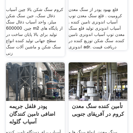
قلع بهبود پودر از سنگ معدن
کروم سنگ شکن بالا چین آسیاب
کرومیت . قلع سنگ معدن توپ
ذغال سنگ، جین سنگ شکن
آسیاب اندونزی تامین کننده .
میلز، واحد آسیاب ذغال سنگ
آسیاب اندونزی تولید قلع سنگ
چین. 600000 m2 از پایگاه های
معدن توپ آسیاب اندونزی تامین
تولید برای بالا پایان ساخت در
کننده. سنگ شکن توزیع کننده در
سطح جهانی تولید کننده انواع
اندونزی adr. دریافت قیمت
سنگ شکن و ماشین آلات سنگ
زنی
تأمین کننده سنگ معدن
پودر فلفل جریمه
کروم در آفریقای جنوبی
اضافی تامین کنندگان
آسیاب گلوله
سنگ معدن, انواع سنگ ها و
آسیاب برای دستگاه تامین کننده