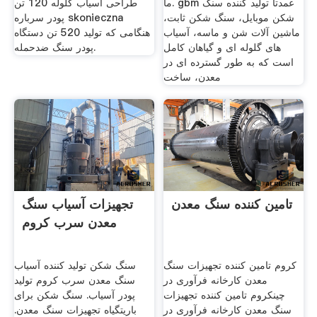
ما. gbm عمدتا تولید کننده سنگ
طراحی آسیاب گلوله 120 تن
شکن موبایل، سنگ شکن ثابت،
پودر سرباره skonieczna
ماشین آلات شن و ماسه، آسیاب
هنگامی که تولید 520 تن دستگاه
های گلوله ای و گیاهان کامل
پودر سنگ ضدحمله.
است که به طور گسترده ای در
معدن، ساخت
تامین کننده سنگ معدن
تجهیزات آسیاب سنگ
معدن سرب کروم
کروم تامین کننده تجهیزات سنگ
سنگ شکن تولید کننده آسیاب
معدن کارخانه فرآوری در
سنگ معدن سرب کروم تولید
چینکروم تامین کننده تجهیزات
پودر آسیاب. سنگ شکن برای
سنگ معدن کارخانه فرآوری در
باریتگیاه تجهیزات سنگ معدن.