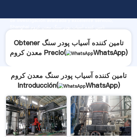
تامین کننده آسیاب پودر سنگ معدن کروم fabricante
Agarrando fuerte capacidad de producción, fuerza
de investigación avanzada y excelente servicio,
Shanghai تامین کننده آسیاب پودر سنگ معدن کروم
proveedor crea el valor y aporta valores a todos los
clientes.
Obtener تامین کننده آسیاب پودر سنگ
)
WhatsApp
معدن کروم Precio(
تامین کننده آسیاب پودر سنگ معدن کروم
Introducción(
WhatsApp
)