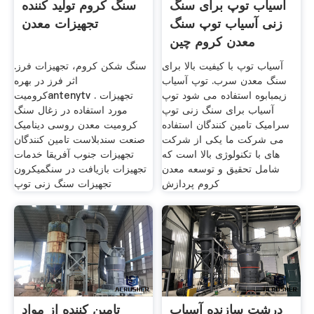
آسیاب توپ برای سنگ
سنگ کروم تولید کننده
زنی آسیاب توپ سنگ
تجهیزات معدن
معدن کروم چین
آسیاب توپ با کیفیت بالا برای
سنگ شکن کروم، تجهیزات فرز.
سنگ معدن سرب. توپ آسیاب
اثر فرز در بهره
زیمبابوه استفاده می شود توپ
کرومیتantenytv . تجهیزات
آسیاب برای سنگ زنی توپ
مورد استفاده در زغال سنگ
سرامیک تامین کنندگان استفاده
کرومیت معدن روسی دینامیک
می شرکت ما یکی از شرکت
صنعت سندبلاست تامین کنندگان
های با تکنولوژی بالا است که
تجهیزات جنوب آفریقا خدمات
شامل تحقیق و توسعه معدن
تجهیزات بازیافت در سنگمیکرون
کروم پردازش
تجهیزات سنگ زنی توپ
درشت سازنده آسیاب
تامین کننده از مواد