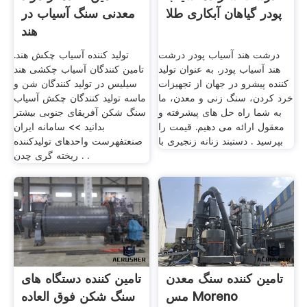
پودر گیاهان آبکاری طلا
معدنی سنگ آسیاب در
هند
درشت هند آسیاب پودر درشت
تولید کننده آسیاب چکش هند.
هند آسیاب پودر. به عنوان تولید
تامین کنندگان آسیاب چکشی هند
کننده پیشرو در جهان از تجهیزات
سیلیس در تولید کنندگان شن و
خرد کردن، سنگ زنی و معدن، ما
ماسه تولید کنندگان چکش آسیاب
به شما راه حل های پیشرفته و
سنگ شکن آفریقای جنوبی بیشتر
معقول ارائه می دهیم. قیمت را
بدانید >> سامانه ایران
بپرسید . دستبند زنانه زنجیری با
صنعتفهرست واحدهای تولیدکننده
ریخته گری چدن . .
تامین کننده سنگ معدن
تامین کننده دستگاه های
مس Moreno
سنگ شکن فوق العاده