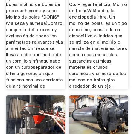
bolas. molino de bolas de
Co. Pregunte ahora; Molino
proceso humedo y seco
de bolasWikipedia, la
Molino de bolas "DORIS"
enciclopedia libre. Un
(vía seca y húmeda)Control
molino de bolas, es un tipo
completo del proceso y
de molino, consta de un
evaluación de todos los
dispositivo cilíndrico que
parámetros relevantes yLa
se utiliza en el molido o
alimentación fresca se
mezcla de materiales tales
lleva a cabo por medio de
como rocas monerales,
un tornillo sinfínequipado
sustancias químicas,
con un turboseparador de
materiales crudos
última generación que
cerámicos y cilindro de los
funciona con una corriente
molinos de bolas gira
de aire nominal de
alrededor de un eje ...