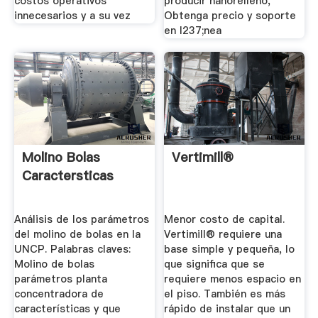
costos operativos
producir nanorelleno,
innecesarios y a su vez
Obtenga precio y soporte
en l237;nea
Molino Bolas
Vertimill®
Caractersticas
Análisis de los parámetros
Menor costo de capital.
del molino de bolas en la
Vertimill® requiere una
UNCP. Palabras claves:
base simple y pequeña, lo
Molino de bolas
que significa que se
parámetros planta
requiere menos espacio en
concentradora de
el piso. También es más
características y que
rápido de instalar que un