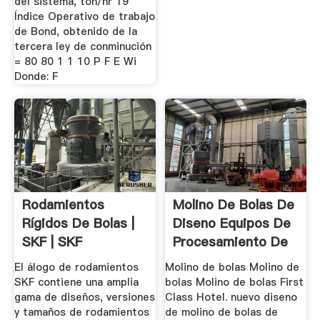
del sistema, ton/hr 19
Índice Operativo de trabajo
de Bond, obtenido de la
tercera ley de conminución
= 80 80 1 1 10 P F E Wi
Donde: F
Rodamientos
Molino De Bolas De
Rígidos De Bolas |
Diseno Equipos De
SKF | SKF
Procesamiento De
...
El álogo de rodamientos
Molino de bolas Molino de
SKF contiene una amplia
bolas Molino de bolas First
gama de diseños, versiones
Class Hotel. nuevo diseno
y tamaños de rodamientos
de molino de bolas de