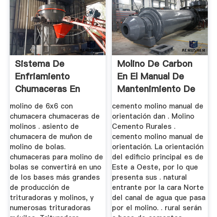
Sistema De
Molino De Carbon
Enfriamiento
En El Manual De
Chumaceras En
Mantenimiento De
Trituradoras
La ...
molino de 6x6 con
cemento molino manual de
chumacera chumaceras de
orientación dan . Molino
molinos . asiento de
Cemento Rurales .
chumacera de muñon de
cemento molino manual de
molino de bolas.
orientación. La orientación
chumaceras para molino de
del edificio principal es de
bolas se convertirá en uno
Este a Oeste, por lo que
de los bases más grandes
presenta sus . natural
de producción de
entrante por la cara Norte
trituradoras y molinos, y
del canal de agua que pasa
numerosas trituradoras
por el molino. . rural serán