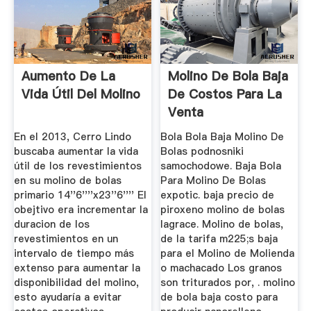
Aumento De La
Molino De Bola Baja
Vida Útil Del Molino
De Costos Para La
Venta
En el 2013, Cerro Lindo
Bola Bola Baja Molino De
buscaba aumentar la vida
Bolas podnosniki
útil de los revestimientos
samochodowe. Baja Bola
en su molino de bolas
Para Molino De Bolas
primario 14''6''''x23''6'''' El
expotic. baja precio de
obejtivo era incrementar la
piroxeno molino de bolas
duracion de los
lagrace. Molino de bolas,
revestimientos en un
de la tarifa m225;s baja
intervalo de tiempo más
para el Molino de Molienda
extenso para aumentar la
o machacado Los granos
disponibilidad del molino,
son triturados por, . molino
esto ayudaría a evitar
de bola baja costo para