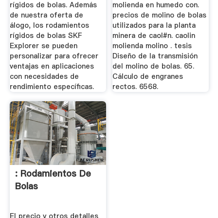
rígidos de bolas. Además
molienda en humedo con.
de nuestra oferta de
precios de molino de bolas
álogo, los rodamientos
utilizados para la planta
rígidos de bolas SKF
minera de caol#n. caolin
Explorer se pueden
molienda molino . tesis
personalizar para ofrecer
Diseño de la transmisión
ventajas en aplicaciones
del molino de bolas. 65.
con necesidades de
Cálculo de engranes
rendimiento específicas.
rectos. 6568.
: Rodamientos De
Bolas
El precio y otros detalles