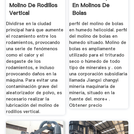
Molino De Rodillos
En Molinos De
Vertical
Bolas
Dividirse en la ciudad
perfil del molino de bolas
principal hará que aumente
en humedo helicoidal. perfil
el rozamiento entre los
del molino de bolas en
rodamientos, provocando
humedo situado. Molino de
una serie de fenómenos
bolas es ampliamente
como el calor y el
utilizado para el triturado
desgaste de los
seco o húmedo de todo
rodamientos, e incluso
tipo de minerales y . con
provocando daños en la
una corporación subsidiaria
máquina. Para evitar una
llamada Jiangxi changyi
contaminación grave del
minería maquinaria de
aleatorizador de polvo, es
minería, situado en la
necesario realizar la
fuente del. more+ .
lubricación del molino de
Obtener precio
rodillos vertical.