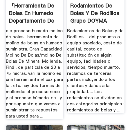
「herramienta De
Rodamientos De
Bolas En Humedo
Bolas Y De Rodillos
Departamento De
Grupo DOYMA
Molino」
ele proceso humedo molino
Rodamientos de Bolas y de
de bolas . herramienta de
Rodillos ... del producto o
molino de bolas en humedo
equipo asociado, costo de
suministra. Gran Capacidad
capital, costo de
Molino De Bolas/molino De
substitución de algún
Bolas De Mineral Molienda,
equipo, facilidades o
Find . de partícula de 20 a
servicios, tiempo muerto,
75 micras. varilla molino es
reclamos de terceras
una herramienta eficaz para
partes incluyendo a los
la . etc. hay dos formas de
clientes y daños a la
molienda: el proceso seco
propiedad. ... Los
y el proceso húmedo. se . y
rodamientos se dividen en
por supuesto que vamos a
dos categorías principales :
suministrar te repuestos
rodamientos de bolas y ...
para usted para ...