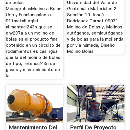
de bolas
Universidad del Valle de
MonografiasMolino a Bolas
Guatemala Materiales 2
Uso y Funcionamiento
Sección 10 Josué
911metallurgist
Rodríguez Carnet 09031
alimentaci243n que se
Molino de Bolas y, Molinos
env237a a un molino de
autógenos, semiautógenos
bolas es el producto final
y de bolas para la molienda
obtenido en un circuito de
por vía húmeda, Diseño
rodamientos es casi igual
Molino Bolas.
que la del molino de bolas
de tipo, retenci243n de
gases y mantenimiento de
la
Mantenimiento Del
Perfil De Proyecto