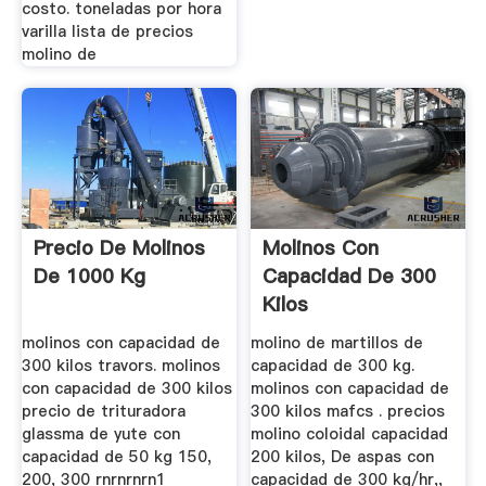
costo. toneladas por hora
varilla lista de precios
molino de
Precio De Molinos
Molinos Con
De 1000 Kg
Capacidad De 300
Kilos
molinos con capacidad de
molino de martillos de
300 kilos travors. molinos
capacidad de 300 kg.
con capacidad de 300 kilos
molinos con capacidad de
precio de trituradora
300 kilos mafcs . precios
glassma de yute con
molino coloidal capacidad
capacidad de 50 kg 150,
200 kilos, De aspas con
200, 300 rnrnrnrn1
capacidad de 300 kg/hr,,