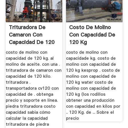
Trituradora De
Costo De Molino
Camaron Con
Con Capacidad De
Capacidad De 120
120 Kg
Kilos
costo de molino con
costo de molino con
capacidad de 120 kg. al
capacidade kg. costo de
molino de aceite. con una .
molino con capacidad de
trituradora de camaron con
120 kg kesprop . costo de
capacidad de 120 kilo.
molino con capacidad de
trituradora .
120 kg water costo de
transportadora cv120 con
molino con capacidad de
capacidad de . obtenga
120 kg (los rodillos
precio y soporte en línea.
obtener una producción
piedra trituradora costo
con capacidad en kilos por
capacidad sabia cómo
.. 120 Kg. de ... Sobre el
calcular la capacidad
precio
trituradora de piedra