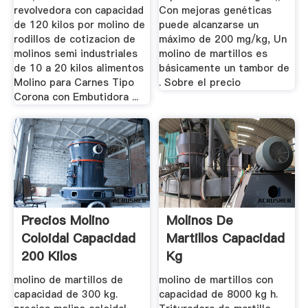
revolvedora con capacidad
Con mejoras genéticas
de 120 kilos por molino de
puede alcanzarse un
rodillos de cotizacion de
máximo de 200 mg/kg, Un
molinos semi industriales
molino de martillos es
de 10 a 20 kilos alimentos
básicamente un tambor de
Molino para Carnes Tipo
. Sobre el precio
Corona con Embutidora ...
Precios Molino
Molinos De
Coloidal Capacidad
Martillos Capacidad
200 Kilos
Kg
molino de martillos de
molino de martillos con
capacidad de 300 kg.
capacidad de 8000 kg h.