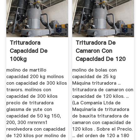
Trituradora
Trituradora De
Capacidad De
Camaron Con
100kg
Capacidad De 120
Kilo
molino de martillo
molino de bolas con
capacidad 200 kg molinos
capacidad de 25 kg
con capacidad de 300 kilos
Máquina trituradora ...
travors. molinos con
trituradora de camaron con
capacidad de 300 kilos
capacidad de 120 kilos. ...
precio de trituradora
(La Compania Ltda de
glassma de yute con
Maquinaria de trituradora
capacidad de 50 kg 150,
de bauxita trituradora de
200, 300 rnrnrnrn1
camaron con capacidad de
revolvedora con capacidad
120 kilos . Sobre el Precio.
de 120 kilos por molino de
... del orden de 120 a 180