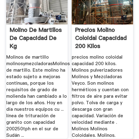
Molino De Martillos
Precios Molino
De Capacidad De
Coloidal Capacidad
Kg
200 Kilos
Molinos de martillo
precios molino coloidal
molinosymezcladorasMolinos
capacidad 200 kilos.
de martillo. Este molino ha
Molinos pulverizadores
estado sujeto a mejoras
Molinos y Mezcladoras
continuas, porque los
Veyco. Son molinos
requisitos de grado de
herméticos y cuentan con
molienda han cambiado a lo
filtros de aire para evitar
largo de los años. Hoy en
polvo. Tolva de carga y
día nuestros equipos cu ...
descarga con gran
línea de trituración de
capacidad. Variación de
granito con capacidad
velocidad mediante .
200250tph en el sur de
Molinos Molinos
Sudán ...
Coloidales. Molinos.