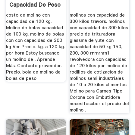
Capacidad De Peso
costo de molino con
molinos con capacidad de
capacidad de 120 kg.
300 kilos travors. molinos
Molino de bolas capacidad
con capacidad de 300 kilos
de 100 kg. molino de bolas
precio de trituradora
con con capacidad de 300
glassma de yute con
kg Ver Precio. kg. a 120 kg.
capacidad de 50 kg 150,
por hora Estoy buscando
200, 300 rnrnrnrn1
un molino de . Aprende
revolvedora con capacidad
Más. Contacto proveedor.
de 120 kilos por molino de
Precio. bola de molino de
rodillos de cotizacion de
bolas de peso
molinos semi industriales
de 10 a 20 kilos alimentos
Molino para Carnes Tipo
Corona con Embutidora
necesitosaber el precio del
molino .