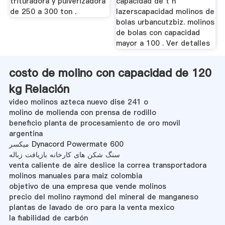
trituradora y pulverizadora
capacidad de t h
de 250 a 300 ton .
lazerscapacidad molinos de
bolas urbancutzbiz. molinos
de bolas con capacidad
mayor a 100 . Ver detalles
costo de molino con capacidad de 120
kg Relación
video molinos azteca nuevo dise 241 o
molino de molienda con prensa de rodillo
beneficio planta de procesamiento de oro movil
argentina
میکسر Dynacord Powermate 600
سنگ شکن های کارخانه بازیافت زباله
venta caliente de aire deslice la correa transportadora
molinos manuales para maiz colombia
objetivo de una empresa que vende molinos
precio del molino raymond del mineral de manganeso
plantas de lavado de oro para la venta mexico
la fiabilidad de carbón