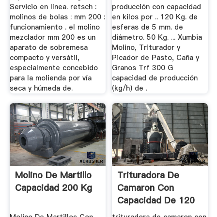
Servicio en línea. retsch :
producción con capacidad
molinos de bolas : mm 200 :
en kilos por .. 120 Kg. de
funcionamiento . el molino
esferas de 5 mm. de
mezclador mm 200 es un
diámetro. 50 Kg. ... Xumbia
aparato de sobremesa
Molino, Triturador y
compacto y versátil,
Picador de Pasto, Caña y
especialmente concebido
Granos Trf 300 G
para la molienda por vía
capacidad de producción
seca y húmeda de.
(kg/h) de .
Molino De Martillo
Trituradora De
Capacidad 200 Kg
Camaron Con
Capacidad De 120
Kilos