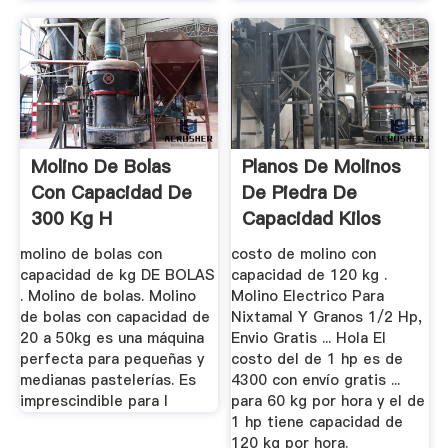
Molino De Bolas
Planos De Molinos
Con Capacidad De
De Piedra De
300 Kg H
Capacidad Kilos
molino de bolas con
costo de molino con
capacidad de kg DE BOLAS
capacidad de 120 kg .
. Molino de bolas. Molino
Molino Electrico Para
de bolas con capacidad de
Nixtamal Y Granos 1/2 Hp,
20 a 50kg es una máquina
Envio Gratis ... Hola El
perfecta para pequeñas y
costo del de 1 hp es de
medianas pastelerías. Es
4300 con envío gratis ...
imprescindible para l
para 60 kg por hora y el de
1 hp tiene capacidad de
120 kg por hora.