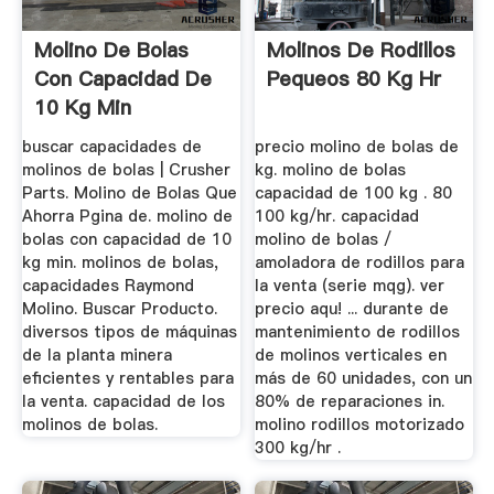
Molino De Bolas
Molinos De Rodillos
Con Capacidad De
Pequeos 80 Kg Hr
10 Kg Min
buscar capacidades de
precio molino de bolas de
molinos de bolas | Crusher
kg. molino de bolas
Parts. Molino de Bolas Que
capacidad de 100 kg . 80
Ahorra Pgina de. molino de
100 kg/hr. capacidad
bolas con capacidad de 10
molino de bolas /
kg min. molinos de bolas,
amoladora de rodillos para
capacidades Raymond
la venta (serie mqg). ver
Molino. Buscar Producto.
precio aqu! ... durante de
diversos tipos de máquinas
mantenimiento de rodillos
de la planta minera
de molinos verticales en
eficientes y rentables para
más de 60 unidades, con un
la venta. capacidad de los
80% de reparaciones in.
molinos de bolas.
molino rodillos motorizado
300 kg/hr .