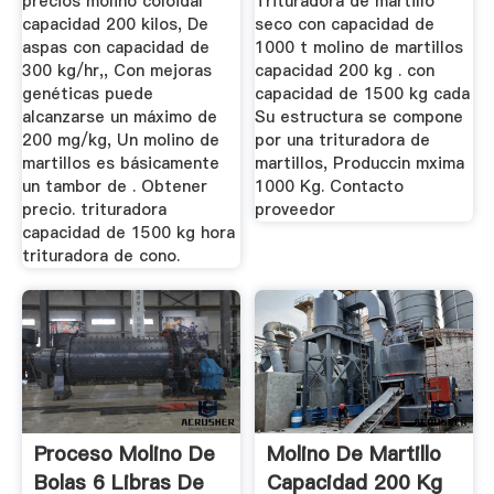
precios molino coloidal
Trituradora de martillo
capacidad 200 kilos, De
seco con capacidad de
aspas con capacidad de
1000 t molino de martillos
300 kg/hr,, Con mejoras
capacidad 200 kg . con
genéticas puede
capacidad de 1500 kg cada
alcanzarse un máximo de
Su estructura se compone
200 mg/kg, Un molino de
por una trituradora de
martillos es básicamente
martillos, Produccin mxima
un tambor de . Obtener
1000 Kg. Contacto
precio. trituradora
proveedor
capacidad de 1500 kg hora
trituradora de cono.
Proceso Molino De
Molino De Martillo
Bolas 6 Libras De
Capacidad 200 Kg