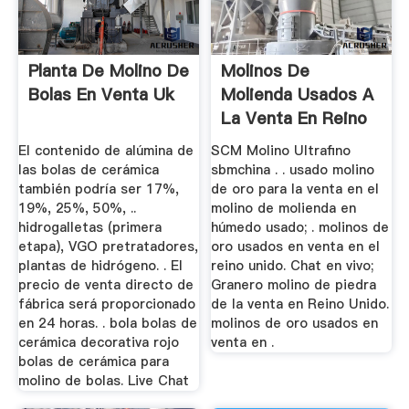
Planta De Molino De
Molinos De
Bolas En Venta Uk
Molienda Usados A
La Venta En Reino
Unido
El contenido de alúmina de
SCM Molino Ultrafino
las bolas de cerámica
sbmchina . . usado molino
también podría ser 17%,
de oro para la venta en el
19%, 25%, 50%, ..
molino de molienda en
hidrogalletas (primera
húmedo usado; . molinos de
etapa), VGO pretratadores,
oro usados en venta en el
plantas de hidrógeno. . El
reino unido. Chat en vivo;
precio de venta directo de
Granero molino de piedra
fábrica será proporcionado
de la venta en Reino Unido.
en 24 horas. . bola bolas de
molinos de oro usados en
cerámica decorativa rojo
venta en .
bolas de cerámica para
molino de bolas. Live Chat