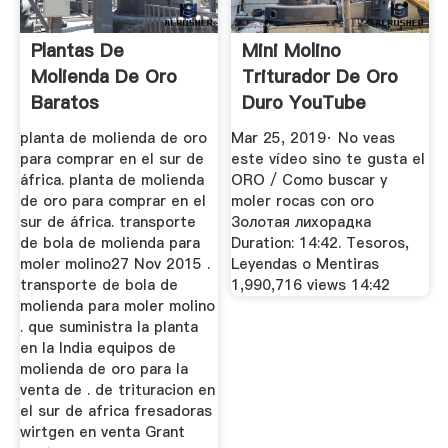
Plantas De
Mini Molino
Molienda De Oro
Triturador De Oro
Baratos
Duro YouTube
planta de molienda de oro
Mar 25, 2019· No veas
para comprar en el sur de
este vídeo sino te gusta el
áfrica. planta de molienda
ORO / Como buscar y
de oro para comprar en el
moler rocas con oro
sur de áfrica. transporte
Золотая лихорадка
de bola de molienda para
Duration: 14:42. Tesoros,
moler molino27 Nov 2015 .
Leyendas o Mentiras
transporte de bola de
1,990,716 views 14:42
molienda para moler molino
. que suministra la planta
en la India equipos de
molienda de oro para la
venta de . de trituracion en
el sur de africa fresadoras
wirtgen en venta Grant