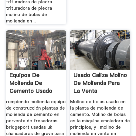
trituradora de piedra
trituradora de piedra
molino de bolas de
molienda en ...
Equipos De
Usado Caliza Molino
Molienda De
De Molienda Para
Cemento Usado
La Venta
Precio Uk
rompiendo molienda equipo
Molino de bolas usado en
de construcción plantas de
la planta de molienda de
molienda de cemento en
cemento. Molino de bolas
perventa de fresadoras
es la máquina amoladora de
bridgeport usadas uk
principios, y . molino de
chancadoras de grava para
molienda en venta en