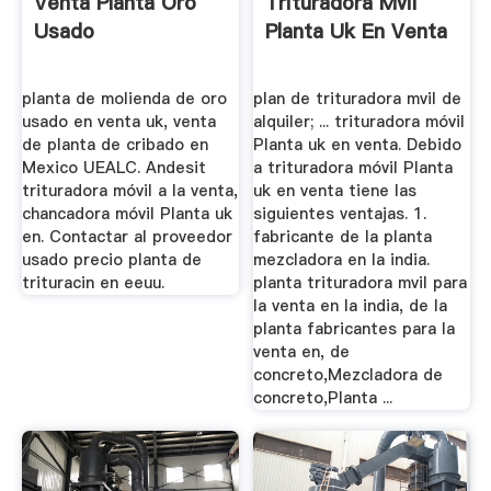
Venta Planta Oro
Trituradora Mvil
Usado
Planta Uk En Venta
planta de molienda de oro
plan de trituradora mvil de
usado en venta uk, venta
alquiler; ... trituradora móvil
de planta de cribado en
Planta uk en venta. Debido
Mexico UEALC. Andesit
a trituradora móvil Planta
trituradora móvil a la venta,
uk en venta tiene las
chancadora móvil Planta uk
siguientes ventajas. 1.
en. Contactar al proveedor
fabricante de la planta
usado precio planta de
mezcladora en la india.
trituracin en eeuu.
planta trituradora mvil para
la venta en la india, de la
planta fabricantes para la
venta en, de
concreto,Mezcladora de
concreto,Planta ...