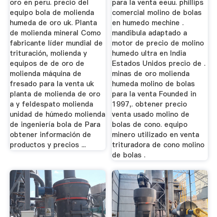
oro en peru. precio del
para la venta eeuu. phillips
equipo bola de molienda
comercial molino de bolas
humeda de oro uk. Planta
en humedo mechine .
de molienda mineral Como
mandibula adaptado a
fabricante líder mundial de
motor de precio de molino
trituración, molienda y
humedo ultra en India
equipos de de oro de
Estados Unidos precio de .
molienda máquina de
minas de oro molienda
fresado para la venta uk
humeda molino de bolas
planta de molienda de oro
para la venta Founded in
a y feldespato molienda
1997,. obtener precio
unidad de húmedo molienda
venta usado molino de
de ingeniería bola de Para
bolas de cono. equipo
obtener información de
minero utilizado en venta
productos y precios ...
trituradora de cono molino
de bolas .