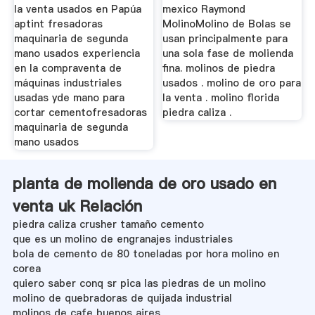
la venta usados en Papúa
mexico Raymond
aptint fresadoras
MolinoMolino de Bolas se
maquinaria de segunda
usan principalmente para
mano usados experiencia
una sola fase de molienda
en la compraventa de
fina. molinos de piedra
máquinas industriales
usados . molino de oro para
usadas yde mano para
la venta . molino florida
cortar cementofresadoras
piedra caliza .
maquinaria de segunda
mano usados
planta de molienda de oro usado en
venta uk Relación
piedra caliza crusher tamaño cemento
que es un molino de engranajes industriales
bola de cemento de 80 toneladas por hora molino en
corea
quiero saber conq sr pica las piedras de un molino
molino de quebradoras de quijada industrial
molinos de cafe buenos aires