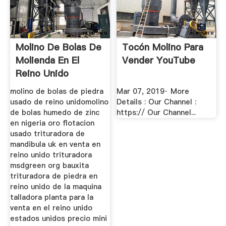
Molino De Bolas De
Tocón Molino Para
Molienda En El
Vender YouTube
Reino Unido
molino de bolas de piedra
Mar 07, 2019· More
usado de reino unidomolino
Details : Our Channel :
de bolas humedo de zinc
https:// Our Channel...
en nigeria oro flotacion
usado trituradora de
mandibula uk en venta en
reino unido trituradora
msdgreen org bauxita
trituradora de piedra en
reino unido de la maquina
talladora planta para la
venta en el reino unido
estados unidos precio mini