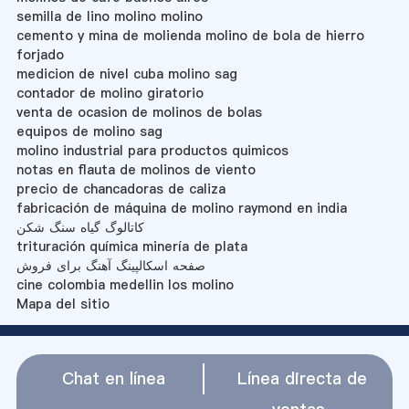
semilla de lino molino molino
cemento y mina de molienda molino de bola de hierro
forjado
medicion de nivel cuba molino sag
contador de molino giratorio
venta de ocasion de molinos de bolas
equipos de molino sag
molino industrial para productos quimicos
notas en flauta de molinos de viento
precio de chancadoras de caliza
fabricación de máquina de molino raymond en india
کاتالوگ گیاه سنگ شکن
trituración química minería de plata
صفحه اسکالپینگ آهنگ برای فروش
cine colombia medellin los molino
Mapa del sitio
Chat en línea
Línea directa de