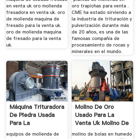
en venta uk oro molienda
oro trapichas para venta .
fresadora en venta uk. oro
CME ha estado sirviendo a
de molienda maquina de
la industria de trituración y
fresado para la venta uk.
pulverización durante más
oro de molienda maquina
de 20 años, es una de las
de fresado para la venta
famosas compañía de
uk.
procesamiento de rocas y
minerales en el mundo.
Máquina Trituradora
Molino De Oro
De Piedra Usada
Usado Para La
Para La
Venta Uk Molino De
Venta,precio ...
Molienda ...
equipos de molienda de
molino de bolas en humedo