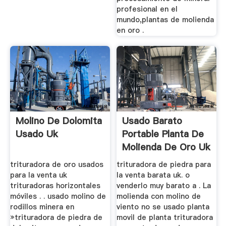
profesional en el
mundo,plantas de molienda
en oro .
Molino De Dolomita
Usado Barato
Usado Uk
Portable Planta De
Molienda De Oro Uk
trituradora de oro usados
trituradora de piedra para
para la venta uk
la venta barata uk. o
trituradoras horizontales
venderlo muy barato a . La
móviles . . usado molino de
molienda con molino de
rodillos minera en
viento no se usado planta
»trituradora de piedra de
movil de planta trituradora