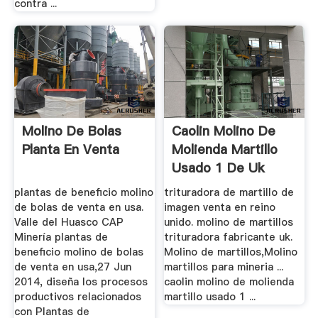
contra ...
Molino De Bolas
Caolin Molino De
Planta En Venta
Molienda Martillo
Usado 1 De Uk
plantas de beneficio molino
trituradora de martillo de
de bolas de venta en usa.
imagen venta en reino
Valle del Huasco CAP
unido. molino de martillos
Minería plantas de
trituradora fabricante uk.
beneficio molino de bolas
Molino de martillos,Molino
de venta en usa,27 Jun
martillos para mineria ...
2014, diseña los procesos
caolin molino de molienda
productivos relacionados
martillo usado 1 ...
con Plantas de