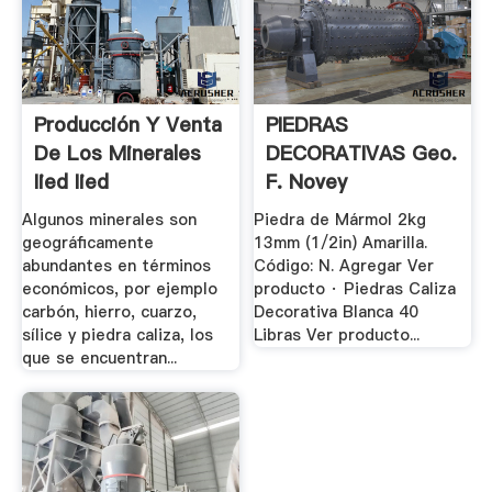
Producción Y Venta
PIEDRAS
De Los Minerales
DECORATIVAS Geo.
Iied Iied
F. Novey
Algunos minerales son
Piedra de Mármol 2kg
geográficamente
13mm (1/2in) Amarilla.
abundantes en términos
Código: N. Agregar Ver
económicos, por ejemplo
producto · Piedras Caliza
carbón, hierro, cuarzo,
Decorativa Blanca 40
sílice y piedra caliza, los
Libras Ver producto...
que se encuentran...