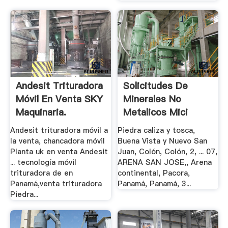
Andesit Trituradora
Solicitudes De
Móvil En Venta SKY
Minerales No
Maquinaria.
Metalicos Mici
Andesit trituradora móvil a
Piedra caliza y tosca,
la venta, chancadora móvil
Buena Vista y Nuevo San
Planta uk en venta Andesit
Juan, Colón, Colón, 2, ... 07,
... tecnología móvil
ARENA SAN JOSE,, Arena
trituradora de en
continental, Pacora,
Panamá,venta trituradora
Panamá, Panamá, 3...
Piedra...