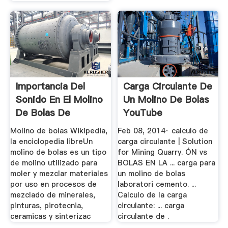
Importancia Del
Carga Circulante De
Sonido En El Molino
Un Molino De Bolas
De Bolas De
YouTube
Cemento
Molino de bolas Wikipedia,
Feb 08, 2014· calculo de
la enciclopedia libreUn
carga circulante | Solution
molino de bolas es un tipo
for Mining Quarry. ÓN vs
de molino utilizado para
BOLAS EN LA ... carga para
moler y mezclar materiales
un molino de bolas
por uso en procesos de
laboratori cemento. ...
mezclado de minerales,
Calculo de la carga
pinturas, pirotecnia,
circulante: ... carga
ceramicas y sinterizac
circulante de .