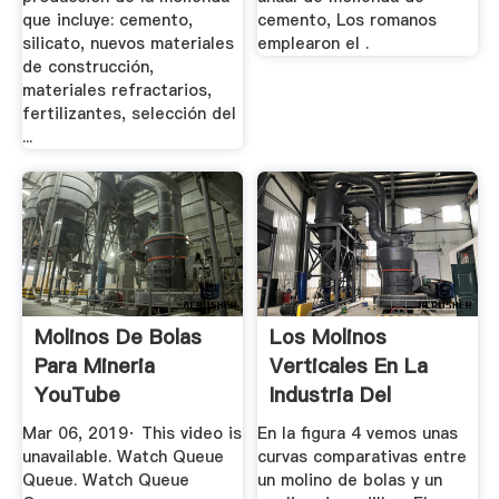
que incluye: cemento,
cemento, Los romanos
silicato, nuevos materiales
emplearon el .
de construcción,
materiales refractarios,
fertilizantes, selección del
...
Molinos De Bolas
Los Molinos
Para Mineria
Verticales En La
YouTube
Industria Del
Cemento
Mar 06, 2019· This video is
En la figura 4 vemos unas
unavailable. Watch Queue
curvas comparativas entre
Queue. Watch Queue
un molino de bolas y un