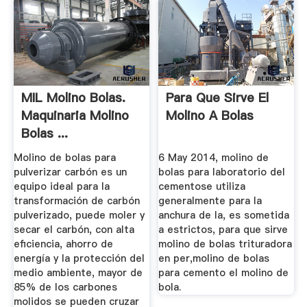
MIL Molino Bolas.
Para Que Sirve El
Maquinaria Molino
Molino A Bolas
Bolas ...
Molino de bolas para
6 May 2014, molino de
pulverizar carbón es un
bolas para laboratorio del
equipo ideal para la
cementose utiliza
transformación de carbón
generalmente para la
pulverizado, puede moler y
anchura de la, es sometida
secar el carbón, con alta
a estrictos, para que sirve
eficiencia, ahorro de
molino de bolas trituradora
energía y la protección del
en per,molino de bolas
medio ambiente, mayor de
para cemento el molino de
85% de los carbones
bola.
molidos se pueden cruzar