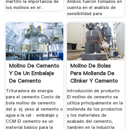
martillo la importancia de
Ambos fueron tomados en
los molinos en el .
cuenta en el análisis de
sensibilidad para
Molino De Cemento
Molino De Bolas
Y De Un Embalaje
Para Molienda De
De Cemento
Clinker Y Cemento
ZKcorp
Trituradora de energia
Introducción de producto
para el cemento Costo de
El molino de cemento se
bola molino de cemento
utiliza principalmente en la
del p. ej. yeso al cemento o
molienda de los productos
agua a la cal · embalaje y
y los materiales de
CCM El cemento es un
acabado del cemento,
material básico para la
también en la industria