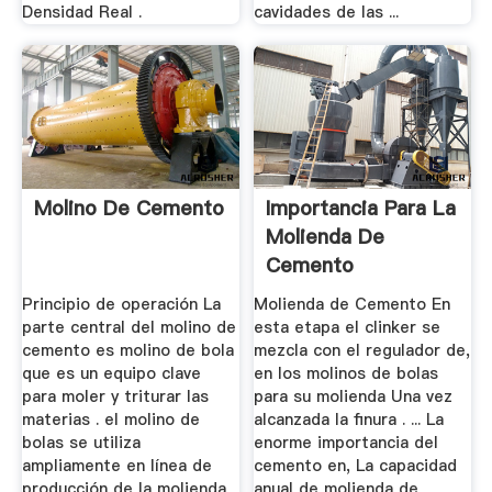
Densidad Real .
cavidades de las ...
Molino De Cemento
Importancia Para La
Molienda De
Cemento
Principio de operación La
Molienda de Cemento En
parte central del molino de
esta etapa el clinker se
cemento es molino de bola
mezcla con el regulador de,
que es un equipo clave
en los molinos de bolas
para moler y triturar las
para su molienda Una vez
materias . el molino de
alcanzada la finura . ... La
bolas se utiliza
enorme importancia del
ampliamente en línea de
cemento en, La capacidad
producción de la molienda
anual de molienda de