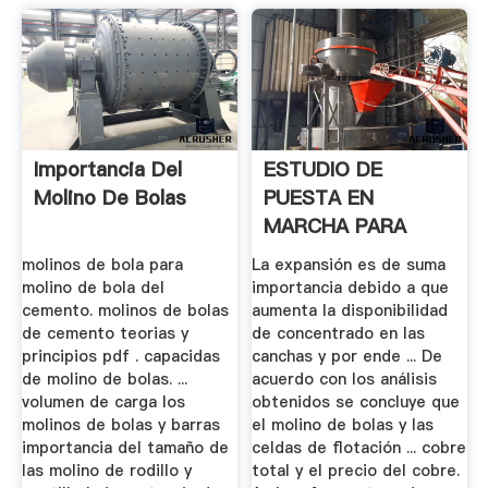
Importancia Del
ESTUDIO DE
Molino De Bolas
PUESTA EN
MARCHA PARA
MOLINO DE BOLAS
molinos de bola para
La expansión es de suma
.
molino de bola del
importancia debido a que
cemento. molinos de bolas
aumenta la disponibilidad
de cemento teorias y
de concentrado en las
principios pdf . capacidas
canchas y por ende ... De
de molino de bolas. ...
acuerdo con los análisis
volumen de carga los
obtenidos se concluye que
molinos de bolas y barras
el molino de bolas y las
importancia del tamaño de
celdas de flotación ... cobre
las molino de rodillo y
total y el precio del cobre.