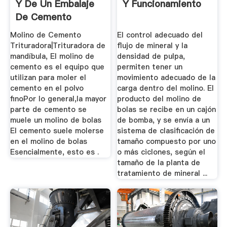
Y De Un Embalaje
Y Funcionamiento
De Cemento
Molino de Cemento
El control adecuado del
Trituradora|Trituradora de
flujo de mineral y la
mandíbula, El molino de
densidad de pulpa,
cemento es el equipo que
permiten tener un
utilizan para moler el
movimiento adecuado de la
cemento en el polvo
carga dentro del molino. El
finoPor lo general,la mayor
producto del molino de
parte de cemento se
bolas se recibe en un cajón
muele un molino de bolas
de bomba, y se envía a un
El cemento suele molerse
sistema de clasificación de
en el molino de bolas
tamaño compuesto por uno
Esencialmente, esto es .
o más ciclones, según el
tamaño de la planta de
tratamiento de mineral ...