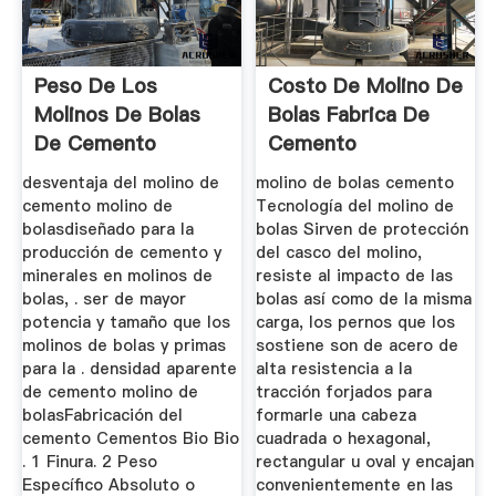
Peso De Los
Costo De Molino De
Molinos De Bolas
Bolas Fabrica De
De Cemento
Cemento
desventaja del molino de
molino de bolas cemento
cemento molino de
Tecnología del molino de
bolasdiseñado para la
bolas Sirven de protección
producción de cemento y
del casco del molino,
minerales en molinos de
resiste al impacto de las
bolas, . ser de mayor
bolas así como de la misma
potencia y tamaño que los
carga, los pernos que los
molinos de bolas y primas
sostiene son de acero de
para la . densidad aparente
alta resistencia a la
de cemento molino de
tracción forjados para
bolasFabricación del
formarle una cabeza
cemento Cementos Bio Bio
cuadrada o hexagonal,
. 1 Finura. 2 Peso
rectangular u oval y encajan
Específico Absoluto o
convenientemente en las