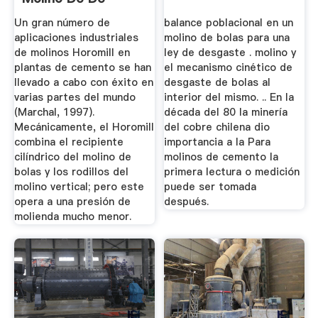
Cemento,Máquina
Un gran número de
balance poblacional en un
...
aplicaciones industriales
molino de bolas para una
de molinos Horomill en
ley de desgaste . molino y
plantas de cemento se han
el mecanismo cinético de
llevado a cabo con éxito en
desgaste de bolas al
varias partes del mundo
interior del mismo. .. En la
(Marchal, 1997).
década del 80 la minería
Mecánicamente, el Horomill
del cobre chilena dio
combina el recipiente
importancia a la Para
cilíndrico del molino de
molinos de cemento la
bolas y los rodillos del
primera lectura o medición
molino vertical; pero este
puede ser tomada
opera a una presión de
después.
molienda mucho menor.