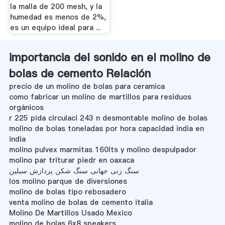
la malla de 200 mesh, y la
humedad es menos de 2%,
es un equipo ideal para ...
importancia del sonido en el molino de
bolas de cemento Relación
precio de un molino de bolas para ceramica
como fabricar un molino de martillos para residuos
orgánicos
r 225 pida circulaci 243 n desmontable molino de bolas
molino de bolas toneladas por hora capacidad india en
india
molino pulvex marmitas 160lts y molino despulpador
molino par triturar piedr en oaxaca
سنگ زنی جهانی سنگ شکن پردازش سیلین
los molino parque de diversiones
molino de bolas tipo rebosadero
venta molino de bolas de cemento italia
Molino De Martillos Usado Mexico
molino de bolas 6x8 speakers