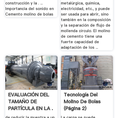
construcción y la . ...
metalúrgica, química,
Importancia del sonido en
electricidad, etc., y puede
Cemento molino de bolas
ser usada para abrir, sino
también en la composición
y la separación de flujo de
molienda círculo. El molino
de cemento tiene una
fuerte capacidad de
adaptación de los ...
EVALUACIÓN DEL
Tecnología Del
TAMAÑO DE
Molino De Bolas
PARTÍCULA EN LA .
(página 2)
de reducir la muestra a un
La carga se puede