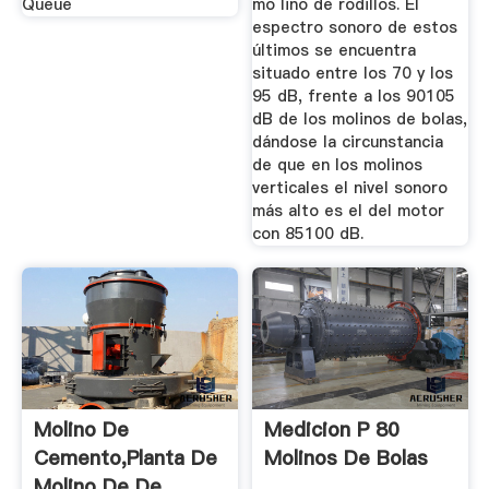
Queue
mo­ lino de rodillos. El
espectro sonoro de estos
últimos se encuentra
situado entre los 70 y los
95 dB, frente a los 90105
dB de los molinos de bolas,
dándose la circunstancia
de que en los molinos
verticales el nivel sonoro
más alto es el del motor
con 85100 dB.
Molino De
Medicion P 80
Cemento,Planta De
Molinos De Bolas
Molino De De