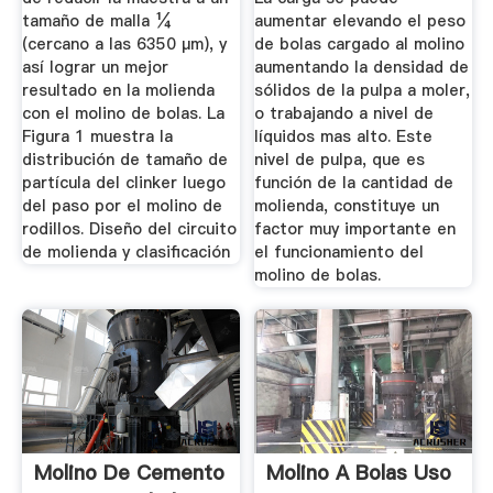
tamaño de malla ¼
aumentar elevando el peso
(cercano a las 6350 µm), y
de bolas cargado al molino
así lograr un mejor
aumentando la densidad de
resultado en la molienda
sólidos de la pulpa a moler,
con el molino de bolas. La
o trabajando a nivel de
Figura 1 muestra la
líquidos mas alto. Este
distribución de tamaño de
nivel de pulpa, que es
partícula del clinker luego
función de la cantidad de
del paso por el molino de
molienda, constituye un
rodillos. Diseño del circuito
factor muy importante en
de molienda y clasificación
el funcionamiento del
molino de bolas.
Molino De Cemento
Molino A Bolas Uso