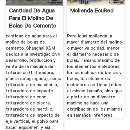
Cantidad De Agua
Molienda EcuRed
Para El Molino De
Bolas De Cemento
...
cantidad de agua para el
Para igual molienda, a
molino de bolas de
mayor diámetro del molino
cemento. Shanghai XSM
o mayor velocidad, menor
dedica a la investigación y
el diámetro necesario de
desarrollo, producción y
bolas. Tamaño máximo de
venta de la máquina de
los elementos moledores.
trituración (trituradora,
En los molinos de barras y
planta de agregado), como
bolas, los elementos
trituradora de mandíbula,
moledores no tiene todos
trituradora de impacto,
el mismo tamaño, sino que
trituradora de cono,
a partir de un diámetro
trituradora de piedra,
máximo se hace una
trituradora de martillo,
distribución de los mismos
trituradora de impacto de
en tamaños inferiores.
eje vertical, el polvo para
hacer equipmen, y así ...