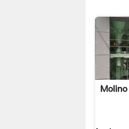
Molino