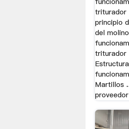
funcionam
triturador
principio 
del molino
funcionam
triturador
Estructura
funcionam
Martillos 
proveedor 