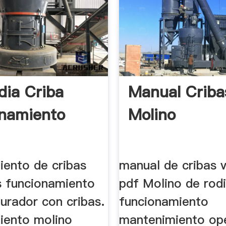
dia Criba
Manual Criba
namiento
Molino
iento de cribas
manual de cribas v
as funcionamiento
pdf Molino de rodi
turador con cribas.
funcionamiento
iento molino
mantenimiento op