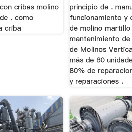
 con cribas molino
principio de . man
 de . como
funcionamiento y 
a criba
de molino martillo
mantenimiento de 
de Molinos Vertica
más de 60 unidade
80% de reparacione
y reparaciones .